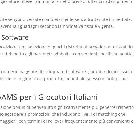
il giocatore riceve l’ammontare netto privo di ulteriori adempimenti
vincite vengono versate completamente senza trattenute immediate,
 eventuali guadagni secondo la normativa fiscale vigente.
e Software
osizione una selezione di giochi ristretta ai provider autorizzati in
uti rispetto agli parametri globali e con versioni specifiche adatta
un numero maggiore di sviluppatori software, garantendo accesso a
dealer delle migliori case produttrici mondiali, spesso in anteprima
AMS per i Giocatori Italiani
sizione bonus di benvenuto significativamente più generosi rispetto
ssono accedere a promozioni che includono livelli di matching che
 maggiori, con termini di rollover frequentemente più convenienti e