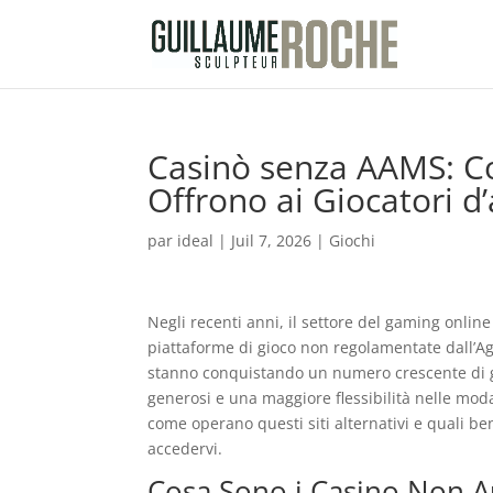
Casinò senza AAMS: C
Offrono ai Giocatori d
par
ideal
|
Juil 7, 2026
|
Giochi
Negli recenti anni, il settore del gaming onlin
piattaforme di gioco non regolamentate dall’Ag
stanno conquistando un numero crescente di gio
generosi e una maggiore flessibilità nelle moda
come operano questi siti alternativi e quali be
accedervi.
Cosa Sono i Casino Non A