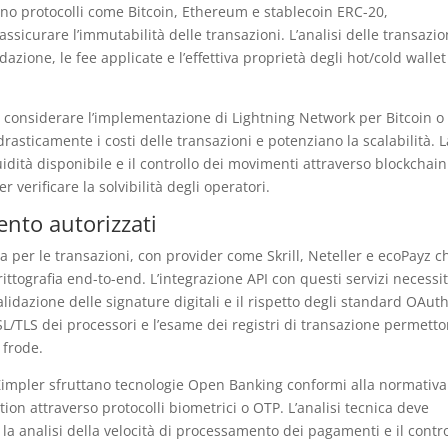
no protocolli come Bitcoin, Ethereum e stablecoin ERC-20,
ssicurare l’immutabilità delle transazioni. L’analisi delle transazio
azione, le fee applicate e l’effettiva proprietà degli hot/cold wallet
ro considerare l’implementazione di Lightning Network per Bitcoin o
asticamente i costi delle transazioni e potenziano la scalabilità. L
quidità disponibile e il controllo dei movimenti attraverso blockchain
verificare la solvibilità degli operatori.
ento autorizzati
 per le transazioni, con provider come Skrill, Neteller e ecoPayz c
ttografia end-to-end. L’integrazione API con questi servizi necessi
lidazione delle signature digitali e il rispetto degli standard OAuth
i SSL/TLS dei processori e l’esame dei registri di transazione permett
 frode.
Zimpler sfruttano tecnologie Open Banking conformi alla normativa
n attraverso protocolli biometrici o OTP. L’analisi tecnica deve
la analisi della velocità di processamento dei pagamenti e il contro