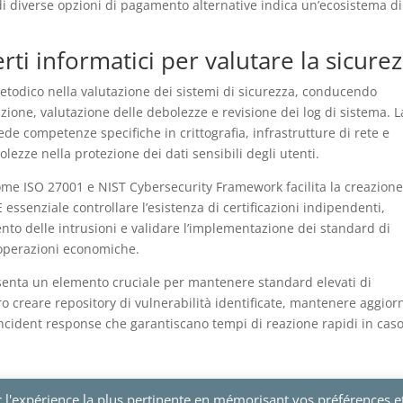
 di diverse opzioni di pagamento alternative indica un’ecosistema di
rti informatici per valutare la sicure
metodico nella valutazione dei sistemi di sicurezza, conducendo
azione, valutazione delle debolezze e revisione dei log di sistema. L
ede competenze specifiche in crittografia, infrastrutture di rete e
olezze nella protezione dei dati sensibili degli utenti.
ome ISO 27001 e NIST Cybersecurity Framework facilita la creazione
È essenziale controllare l’esistenza di certificazioni indipendenti,
mento delle intrusioni e validare l’implementazione dei standard di
e operazioni economiche.
senta un elemento cruciale per mantenere standard elevati di
o creare repository di vulnerabilità identificate, mantenere aggiorn
incident response che garantiscano tempi di reazione rapidi in caso
r l'expérience la plus pertinente en mémorisant vos préférences e