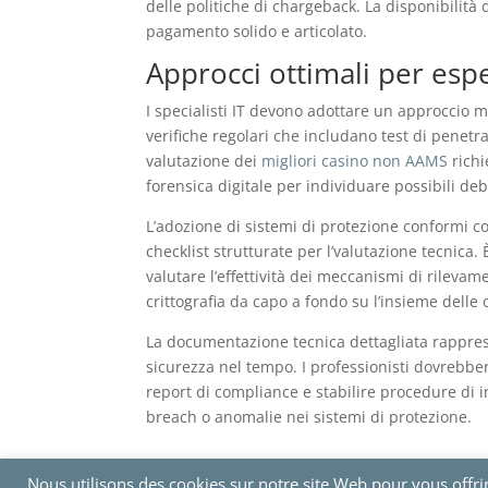
delle politiche di chargeback. La disponibilità
pagamento solido e articolato.
Approcci ottimali per espe
I specialisti IT devono adottare un approccio 
verifiche regolari che includano test di penetr
valutazione dei
migliori casino non AAMS
richi
forensica digitale per individuare possibili deb
L’adozione di sistemi di protezione conformi c
checklist strutturate per l’valutazione tecnica. 
valutare l’effettività dei meccanismi di rileva
crittografia da capo a fondo su l’insieme dell
La documentazione tecnica dettagliata rappre
sicurezza nel tempo. I professionisti dovrebber
report di compliance e stabilire procedure di 
breach o anomalie nei sistemi di protezione.
Nous utilisons des cookies sur notre site Web pour vous offri