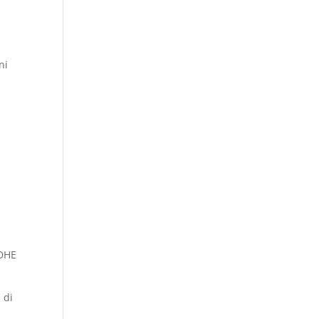
ni
à
CDHE
 di