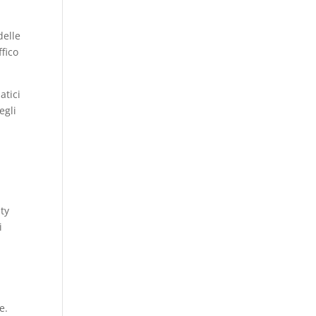
delle
ffico
atici
egli
ity
i
e.