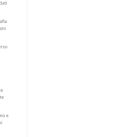
dati
afia
ioni
erso
te
nte
imo e
ni