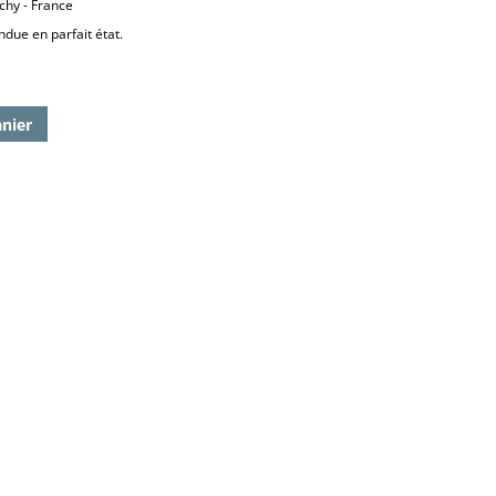
chy - France
due en parfait état.
anier