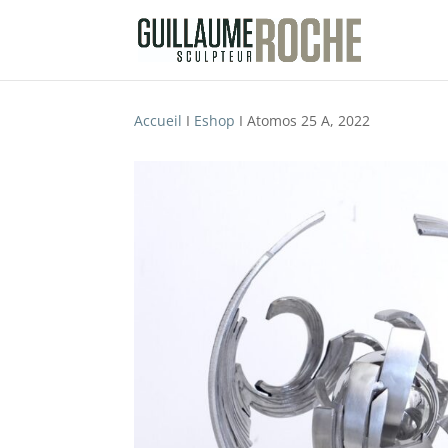
Accueil
I
Eshop
I Atomos 25 A, 2022