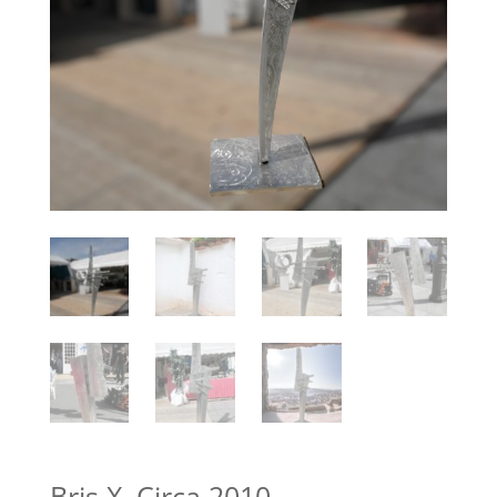
Bris X, Circa 2010