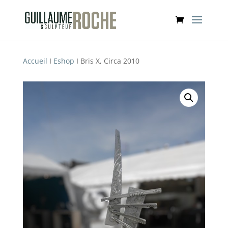
Accueil
I
Eshop
I Bris X, Circa 2010