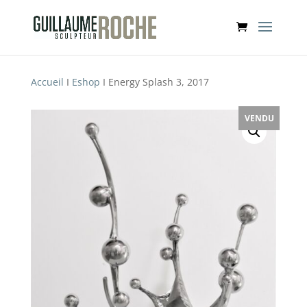
Accueil
I
Eshop
I Energy Splash 3, 2017
VENDU