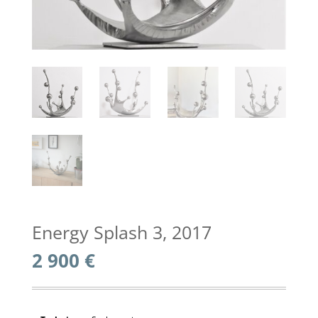
Energy Splash 3, 2017
2 900
€