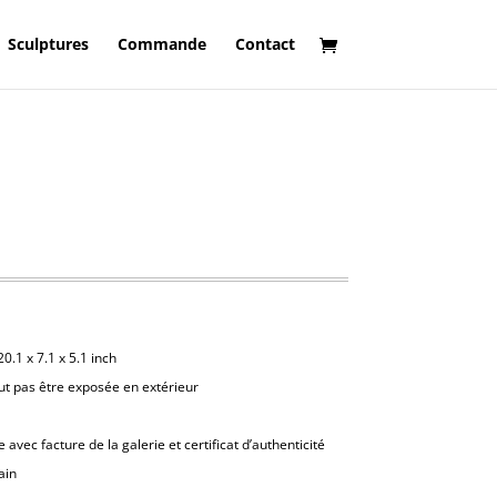
Sculptures
Commande
Contact
0.1 x 7.1 x 5.1 inch
ut pas être exposée en extérieur
avec facture de la galerie et certificat d’authenticité
ain