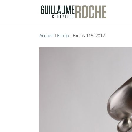
Accueil
I
Eshop
I Exclos 115, 2012