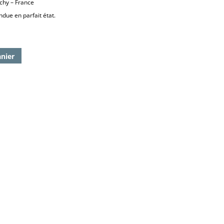
chy – France
due en parfait état.
anier