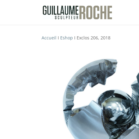
Accueil
I
Eshop
I Exclos 206, 2018