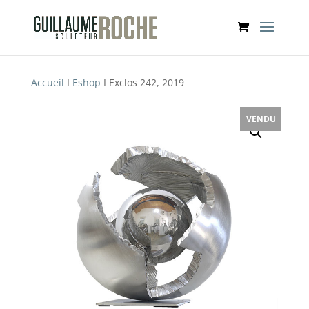
Accueil
I
Eshop
I Exclos 242, 2019
VENDU