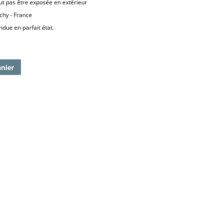
ut pas être exposée en extérieur
chy - France
due en parfait état.
anier