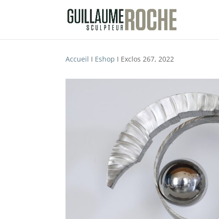
Accueil
I
Eshop
I Exclos 267, 2022