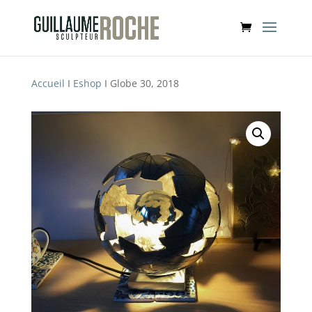
Accueil
I
Eshop
I Globe 30, 2018