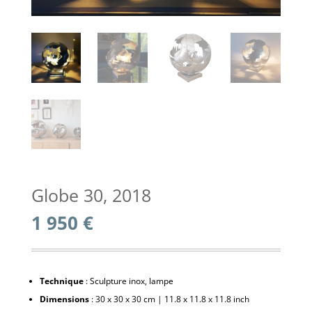
Globe 30, 2018
1 950
€
Technique
: Sculpture inox, lampe
Dimensions
: 30 x 30 x 30 cm | 11.8 x 11.8 x 11.8 inch