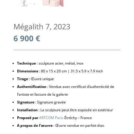
Mégalith 7, 2023
6 900
€
Technique
: sculpture acier, métal, inox
Dimensions
: 80 x 15 x 20 cm | 31.5 x 5.9 x 7.9 inch
Tirage
: Œuvre unique
Authentification
: Vendue avec certificat d’authenticité de
l’artiste et facture de la galerie
Signature
: Signature gravée
Installation
: La sculpture peut être exposée en extérieur
Proposé par
ARTCOM Paris
Étréchy – France
A propos de l’œuvre
: Œuvre vendue en parfait état.