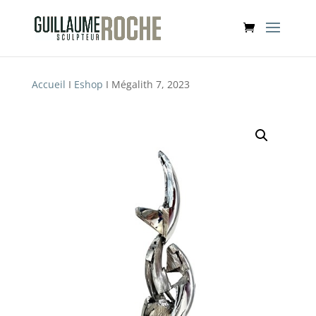
Accueil
I
Eshop
I Mégalith 7, 2023