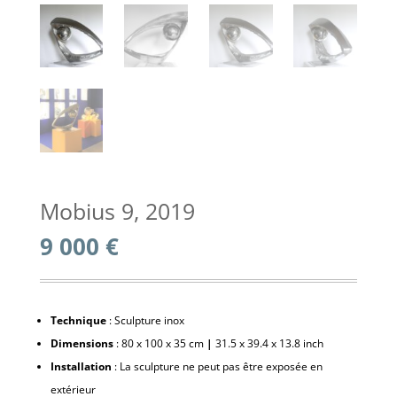
Mobius 9, 2019
9 000
€
Technique
: Sculpture inox
Dimensions
: 80 x 100 x 35 cm
|
31.5 x 39.4 x 13.8 inch
Installation
: La sculpture ne peut pas être exposée en
extérieur