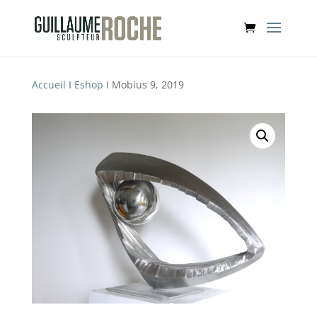
Accueil
I
Eshop
I Mobius 9, 2019