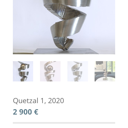
Quetzal 1, 2020
2 900
€