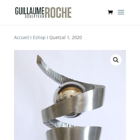
Accueil
I
Eshop
I Quetzal 1, 2020