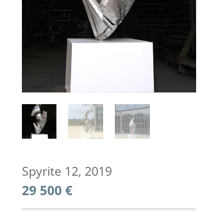
Spyrite 12, 2019
29 500
€