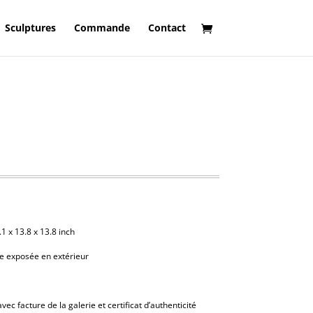
Sculptures
Commande
Contact
.1 x 13.8 x 13.8 inch
re exposée en extérieur
ec facture de la galerie et certificat d’authenticité