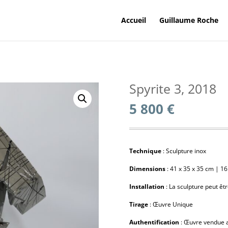
Accueil
Guillaume Roche
Spyrite 3, 2018
5 800
€
Technique
: Sculpture inox
Dimensions
: 41 x 35 x 35 cm | 16
Installation
: La sculpture peut êt
Tirage
: Œuvre Unique
Authentification
: Œuvre vendue av