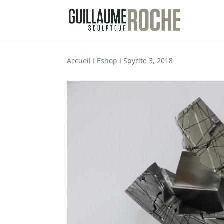
Accueil
I
Eshop
I Spyrite 3, 2018