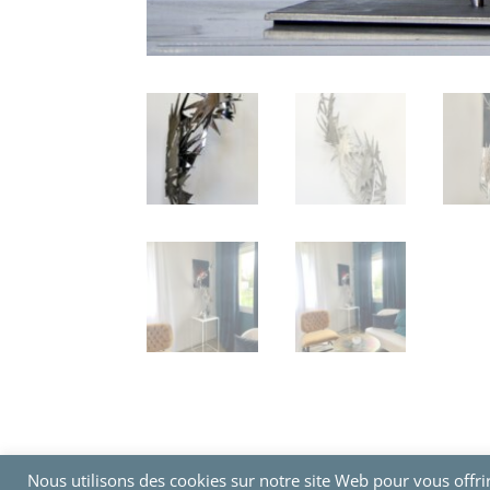
Nous utilisons des cookies sur notre site Web pour vous offri