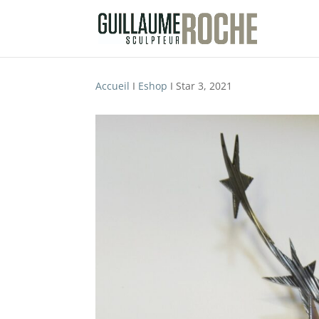
Accueil
I
Eshop
I Star 3, 2021