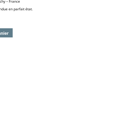
chy – France
due en parfait état.
anier