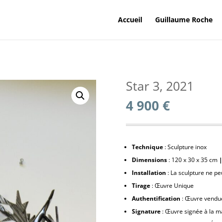
Accueil
Guillaume Roche
Star 3, 2021
4 900
€
Technique
: Sculpture inox
Dimensions
: 120 x 30 x 35 cm
Installation
: La sculpture ne pe
Tirage
: Œuvre Unique
Authentification
: Œuvre vendue 
Signature
: Œuvre signée à la m