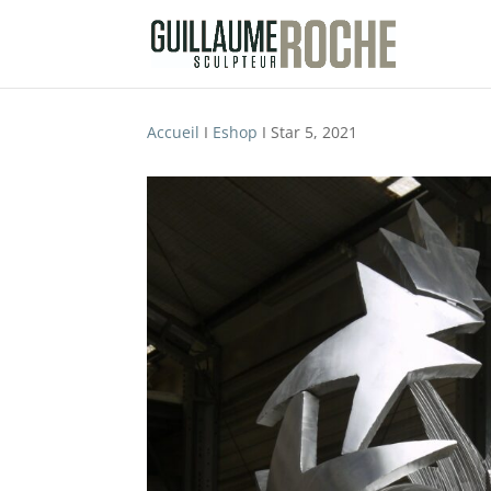
Accueil
I
Eshop
I Star 5, 2021