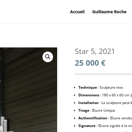
Accueil
Guillaume Roche
Star 5, 2021
25 000
€
Technique
: Sculpture inox
Dimensions
: 180 x 60 x 60 cm
Installation
: La sculpture peut 
Tirage
: Œuvre Unique
Authentification
: Œuvre vendue 
Signature
: Œuvre signée à la m