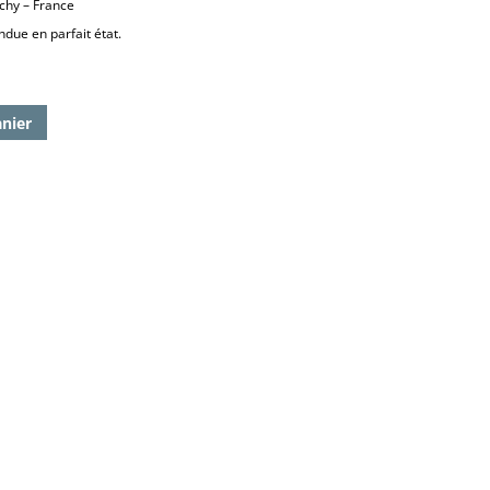
chy – France
due en parfait état.
anier