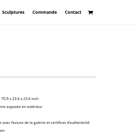
Sculptures
Commande
Contact
|
70.9 x 23.6 x 23.6 inch
être exposée en extérieur
avec facture de la galerie et certificat d’authenticité
ain