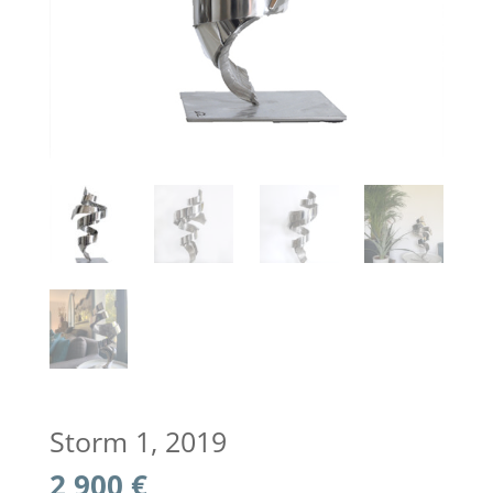
Storm 1, 2019
2 900
€