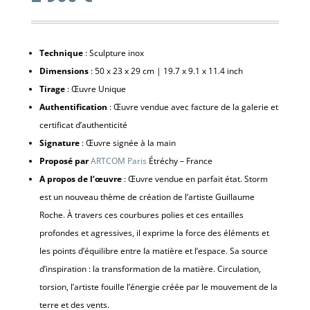
Technique
: Sculpture inox
Dimensions
: 50 x 23 x 29 cm | 19.7 x 9.1 x 11.4 inch
Tirage
: Œuvre Unique
Authentification
: Œuvre vendue avec facture de la galerie et
certificat d’authenticité
Signature
: Œuvre signée à la main
Proposé par
ARTCOM Paris
Étréchy – France
A propos de l’œuvre
: Œuvre vendue en parfait état. Storm
est un nouveau thème de création de l’artiste Guillaume
Roche. À travers ces courbures polies et ces entailles
profondes et agressives, il exprime la force des éléments et
les points d’équilibre entre la matière et l’espace. Sa source
d’inspiration : la transformation de la matière. Circulation,
torsion, l’artiste fouille l’énergie créée par le mouvement de la
terre et des vents.