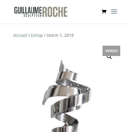
Accueil
I
Eshop
I Storm 1, 2019
VENDU