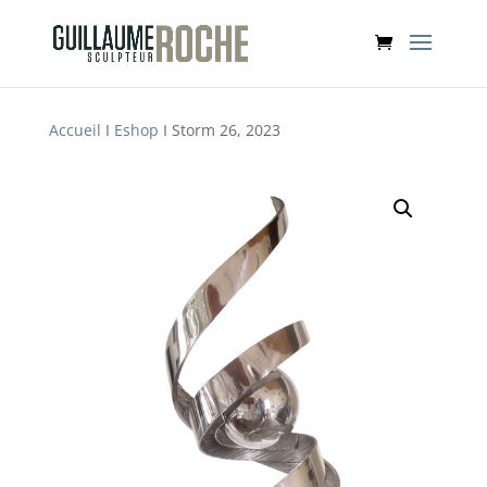
Accueil
I
Eshop
I Storm 26, 2023