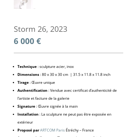
Storm 26, 2023
6 000
€
Technique
: sculpture acier, inox
Dimensions
: 80 x 30 x 30 cm | 31.5 x 11.8 x 11.8 inch
Tirage
: Œuvre unique
Authentification
: Vendue avec certificat d’authenticité de
l’artiste et facture de la galerie
Signature
: Œuvre signée à la main
Installation
: La sculpture ne peut pas être exposée en
extérieur
Proposé par
ARTCOM Paris
Étréchy – France