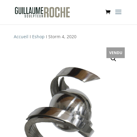
Accueil
I
Eshop
I Storm 4, 2020
VENDU